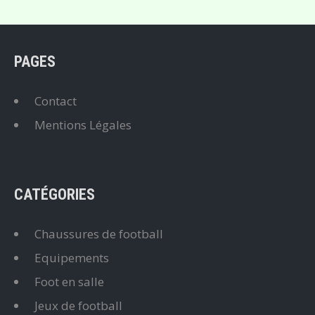
PAGES
Contact
Mentions Légales
CATÉGORIES
Chaussures de football
Equipements
Foot en salle
Jeux de football