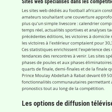
Sites web spécialisés dans les compétit
Les sites web dédiés au football africain con
amateurs souhaitant une couverture approfo
plus qu'un simple livescore : calendrier comp
temps réel, actualités sportives et analyses 
précédentes éditions, les victoires à domicile
les victoires à l'extérieur comptaient pour 30
Ces statistiques enrichissent l'expérience des 
tendances des rencontres à venir. Les sites sp
phases de poules et aux phases éliminatoires
quarts de finale, demi-finales et de la finale 
Prince Moulay Abdellah à Rabat devant 69 500
fonctionnalités communautaires permettant a
pronostics tout au long de la compétition.
Les options de diffusion télévis