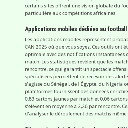
certains sites offrent une vision globale du f
particulière aux compétitions africaines.
Applications mobiles dédiées au football 
Les applications mobiles représentent probabl
CAN 2025 où que vous soyez. Ces outils ont ét
optimale avec des notifications instantanées
match. Les statistiques révèlent que les matc
rencontre, ce qui garantit un spectacle offen
spécialisées permettent de recevoir des alerte
s'agisse du Sénégal, de l'Égypte, du Nigeria o
plateformes fournissent des données enrichi
0,83 cartons jaunes par match et 0,06 cartons 
s'élèvent en moyenne à 2,26 par rencontre. C
d'analyser le déroulement des matchs même sa