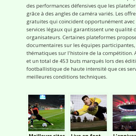
des performances défensives que les platefor
grâce à des angles de caméra variés. Les offr
gratuites qui coïncident opportunément avec le
services légaux qui garantissent une qualité d
organisateurs. Certaines plateformes propos
documentaires sur les équipes participantes,
thématiques sur l'histoire de la compétition.
et un total de 453 buts marqués lors des édi
footballistique de haute intensité que ces se
meilleures conditions techniques.
Meilleurs sites
Live en foot,
L’anniver