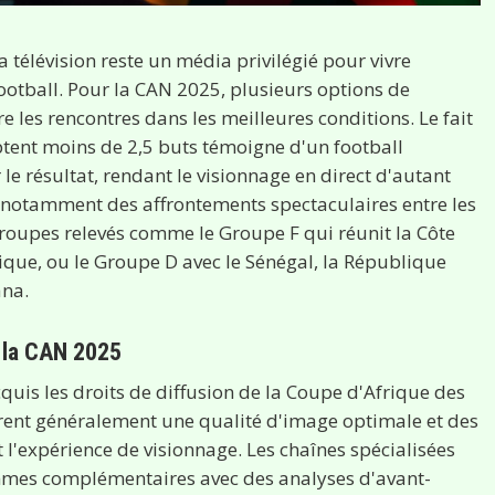
 télévision reste un média privilégié pour vivre
otball. Pour la CAN 2025, plusieurs options de
 les rencontres dans les meilleures conditions. Le fait
ent moins de 2,5 buts témoigne d'un football
le résultat, rendant le visionnage en direct d'autant
t notamment des affrontements spectaculaires entre les
groupes relevés comme le Groupe F qui réunit la Côte
ique, ou le Groupe D avec le Sénégal, la République
ana.
t la CAN 2025
quis les droits de diffusion de la Coupe d'Afrique des
frent généralement une qualité d'image optimale et des
l'expérience de visionnage. Les chaînes spécialisées
mmes complémentaires avec des analyses d'avant-