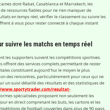
aines dont Rabat, Casablanca et Marrakech, les
n de ressources fiables pour ne rien manquer de
ultats en temps réel, vérifier le classement ou suivre les
'offrent à vous pour rester connecté à chaque instant
r suivre les matchs en temps réel
t les supporters suivent les compétitions sportives.
offrent des services complets permettant de rester
tales constituent aujourd'hui le moyen le plus
ution des rencontres, particulièrement pour ceux qui ne
r un suivi détaillé des résultats et des statistiques de
//www.sportytrader.com/resultat-
eformes spécialisées proposent non seulement les
our en direct comprenant les buts, les cartons et les
pétitions de football couvertes dans plus de 90 pays,