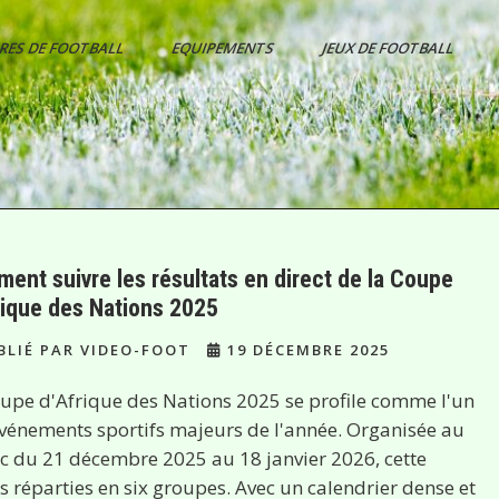
ES DE FOOTBALL
EQUIPEMENTS
JEUX DE FOOTBALL
ent suivre les résultats en direct de la Coupe
rique des Nations 2025
LIÉ PAR VIDEO-FOOT
19 DÉCEMBRE 2025
upe d'Afrique des Nations 2025 se profile comme l'un
vénements sportifs majeurs de l'année. Organisée au
 du 21 décembre 2025 au 18 janvier 2026, cette
 réparties en six groupes. Avec un calendrier dense et