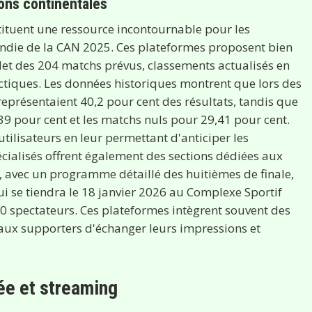
ions continentales
stituent une ressource incontournable pour les
ndie de la CAN 2025. Ces plateformes proposent bien
let des 204 matchs prévus, classements actualisés en
tactiques. Les données historiques montrent que lors des
 représentaient 40,2 pour cent des résultats, tandis que
,39 pour cent et les matchs nuls pour 29,41 pour cent.
utilisateurs en leur permettant d'anticiper les
écialisés offrent également des sections dédiées aux
, avec un programme détaillé des huitièmes de finale,
qui se tiendra le 18 janvier 2026 au Complexe Sportif
 spectateurs. Ces plateformes intègrent souvent des
ux supporters d'échanger leurs impressions et
ée et streaming