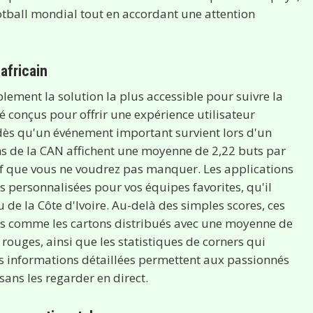
ootball mondial tout en accordant une attention
africain
ement la solution la plus accessible pour suivre la
é conçus pour offrir une expérience utilisateur
 dès qu'un événement important survient lors d'un
hs de la CAN affichent une moyenne de 2,22 buts par
sif que vous ne voudrez pas manquer. Les applications
s personnalisées pour vos équipes favorites, qu'il
u de la Côte d'Ivoire. Au-delà des simples scores, ces
es comme les cartons distribués avec une moyenne de
rouges, ainsi que les statistiques de corners qui
es informations détaillées permettent aux passionnés
ns les regarder en direct.