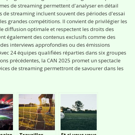
mes de streaming permettent d'analyser en détail
es de streaming incluent souvent des périodes d'essai
s grandes compétitions. Il convient de privilégier les
e diffusion optimale et respectent les droits des
ent également des contenus exclusifs comme des
 des interviews approfondies ou des émissions
 Avec 24 équipes qualifiées réparties dans six groupes
tions précédentes, la CAN 2025 promet un spectacle
rvices de streaming permettront de savourer dans les
saire
Travailler
Et si vous vous