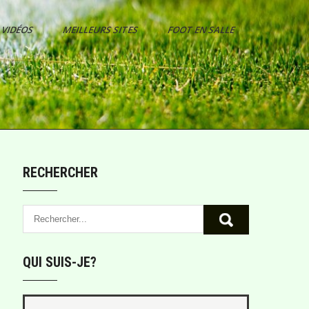
VIDÉOS
MEILLEURS SITES
FOOT EN SALLE
RECHERCHER
QUI SUIS-JE?