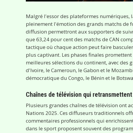
Malgré l'essor des plateformes numériques, la
pleinement l'émotion des grands matchs de fo
diffusion permettront aux supporters de suivre
que 63,24 pour cent des matchs de CAN compt
tactique où chaque action peut faire basculer 
plus captivant. Les phases finales prometten
meilleures sélections du continent, avec des 
d'Ivoire, le Cameroun, le Gabon et le Mozamb
démocratique du Congo, le Bénin et le Botsw
Chaînes de télévision qui retransmetten
Plusieurs grandes chaînes de télévision ont ac
Nations 2025. Ces diffuseurs traditionnels of
commentaires professionnels qui enrichissent 
dans le sport proposent souvent des progra