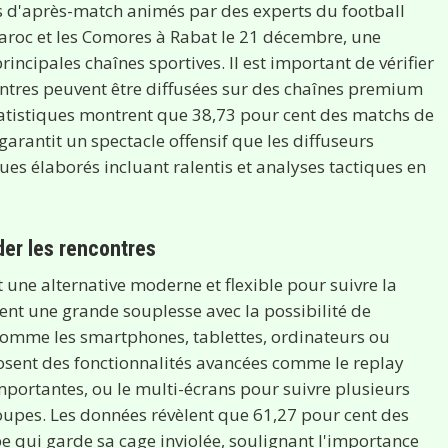
ts d'après-match animés par des experts du football
Maroc et les Comores à Rabat le 21 décembre, une
incipales chaînes sportives. Il est important de vérifier
ontres peuvent être diffusées sur des chaînes premium
atistiques montrent que 38,73 pour cent des matchs de
arantit un spectacle offensif que les diffuseurs
ues élaborés incluant ralentis et analyses tactiques en
der les rencontres
 une alternative moderne et flexible pour suivre la
nt une grande souplesse avec la possibilité de
 comme les smartphones, tablettes, ordinateurs ou
posent des fonctionnalités avancées comme le replay
importantes, ou le multi-écrans pour suivre plusieurs
upes. Les données révèlent que 61,27 pour cent des
 qui garde sa cage inviolée, soulignant l'importance