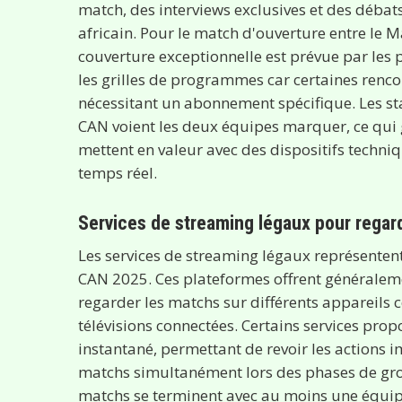
match, des interviews exclusives et des déba
africain. Pour le match d'ouverture entre le 
couverture exceptionnelle est prévue par les pr
les grilles de programmes car certaines renc
nécessitant un abonnement spécifique. Les st
CAN voient les deux équipes marquer, ce qui g
mettent en valeur avec des dispositifs techniq
temps réel.
Services de streaming légaux pour regar
Les services de streaming légaux représentent
CAN 2025. Ces plateformes offrent généraleme
regarder les matchs sur différents appareils
télévisions connectées. Certains services pro
instantané, permettant de revoir les actions 
matchs simultanément lors des phases de gro
matchs se terminent avec au moins une équipe