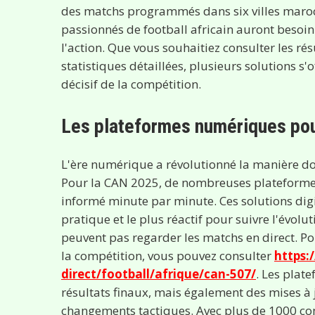
des matchs programmés dans six villes maroc
passionnés de football africain auront besoi
l'action. Que vous souhaitiez consulter les rés
statistiques détaillées, plusieurs solutions s
décisif de la compétition.
Les plateformes numériques pou
L'ère numérique a révolutionné la manière don
Pour la CAN 2025, de nombreuses plateformes 
informé minute par minute. Ces solutions digi
pratique et le plus réactif pour suivre l'évol
peuvent pas regarder les matchs en direct. Pou
la compétition, vous pouvez consulter
https:
direct/football/afrique/can-507/
. Les plat
résultats finaux, mais également des mises à j
changements tactiques. Avec plus de 1000 com